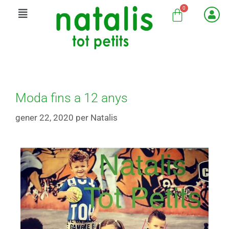
Moda fins a 12 anys
gener 22, 2020
per
Natalis