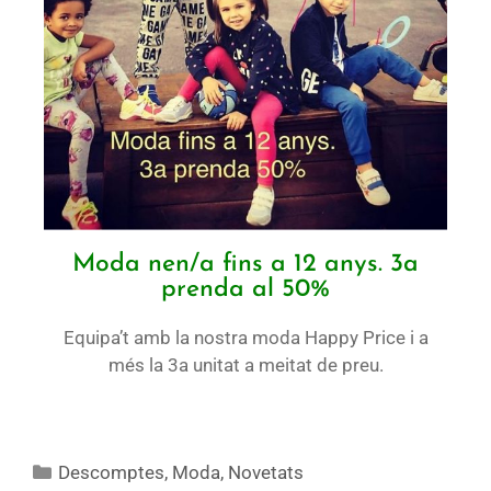
Moda nen/a fins a 12 anys. 3a
prenda al 50%
Equipa’t amb la nostra moda Happy Price i a
més la 3a unitat a meitat de preu.
Descomptes
,
Moda
,
Novetats