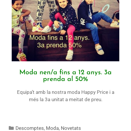
Moda nen/a fins a 12 anys. 3a
prenda al 50%
Equipa’t amb la nostra moda Happy Price i a
més la 3a unitat a meitat de preu.
Descomptes
,
Moda
,
Novetats