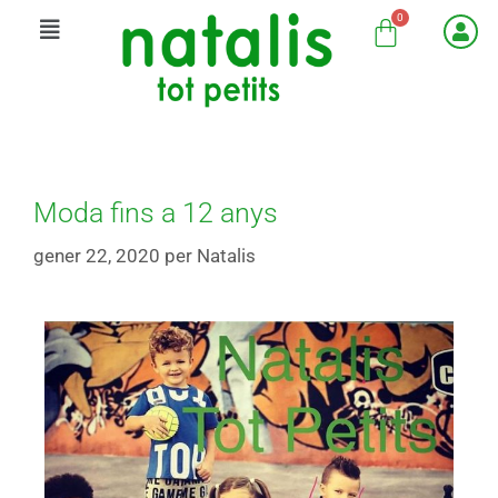
Moda fins a 12 anys
gener 22, 2020
per
Natalis