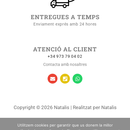
ENTREGUES A TEMPS
Enviament exprés amb 24 hores
ATENCIÓ AL CLIENT
+34 973 79 04 02
Contacta amb nosaltres
Copyright © 2026 Natalis | Realitzat per Natalis
Termes i condicions generals
Utilitzem cookies per garantir que us donem la millor