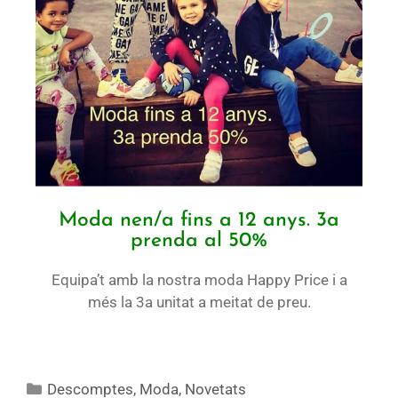
Moda nen/a fins a 12 anys. 3a
prenda al 50%
Equipa’t amb la nostra moda Happy Price i a
més la 3a unitat a meitat de preu.
Descomptes
,
Moda
,
Novetats