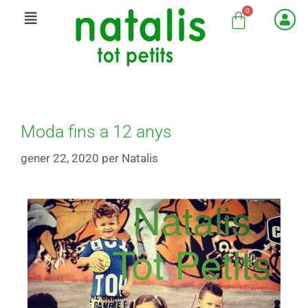
Moda fins a 12 anys
gener 22, 2020
per
Natalis