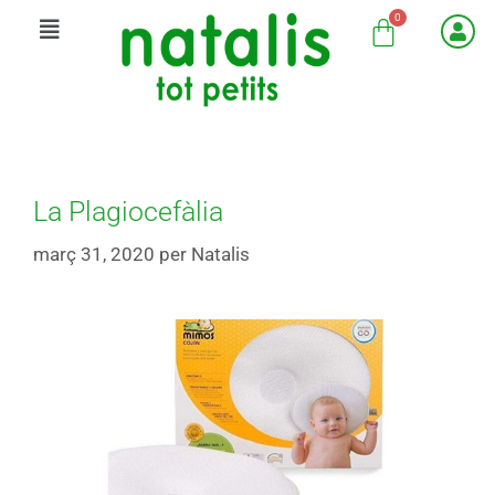
La Plagiocefàlia
març 31, 2020
per
Natalis