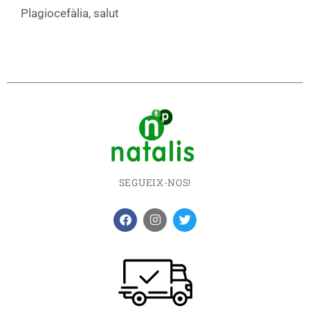
Plagiocefàlia
,
salut
SEGUEIX-NOS!