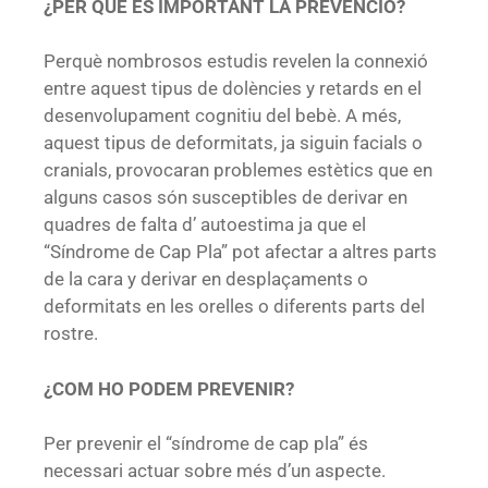
¿PER QUÈ ÉS IMPORTANT LA PREVENCIÓ?
Perquè nombrosos estudis revelen la connexió
entre aquest tipus de dolències y retards en el
desenvolupament cognitiu del bebè. A més,
aquest tipus de deformitats, ja siguin facials o
cranials, provocaran problemes estètics que en
alguns casos són susceptibles de derivar en
quadres de falta d’ autoestima ja que el
“Síndrome de Cap Pla” pot afectar a altres parts
de la cara y derivar en desplaçaments o
deformitats en les orelles o diferents parts del
rostre.
¿COM HO PODEM PREVENIR?
Per prevenir el “síndrome de cap pla” és
necessari actuar sobre més d’un aspecte.