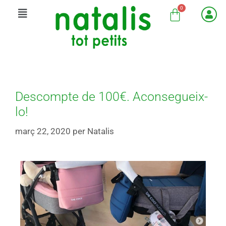
Descompte de 100€. Aconsegueix-
lo!
març 22, 2020
per
Natalis