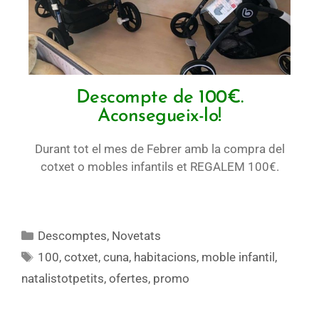
Descompte de 100€.
Aconsegueix-lo!
Durant tot el mes de Febrer amb la compra del
cotxet o mobles infantils et REGALEM 100€.
Descomptes
,
Novetats
100
,
cotxet
,
cuna
,
habitacions
,
moble infantil
,
natalistotpetits
,
ofertes
,
promo