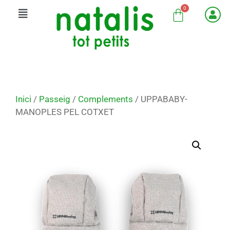
Inici
/
Passeig
/
Complements
/ UPPABABY-
MANOPLES PEL COTXET