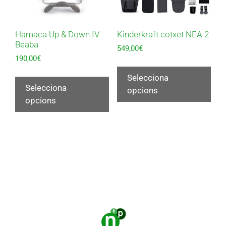
Hamaca Up & Down IV
Kinderkraft cotxet NEA 2
Beaba
549,00
€
190,00
€
Selecciona
Selecciona
opcions
opcions