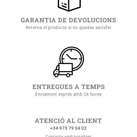
GARANTIA DE DEVOLUCIONS
Retorna el producte si no quedes satisfet
ENTREGUES A TEMPS
Enviament exprés amb 24 hores
ATENCIÓ AL CLIENT
+34 973 79 04 02
Contacta amb nosaltres