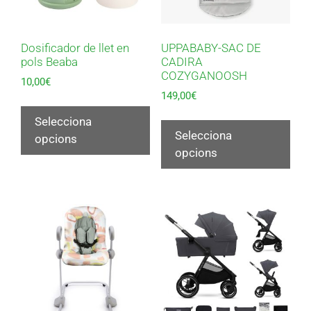
Dosificador de llet en
UPPABABY-SAC DE
pols Beaba
CADIRA
COZYGANOOSH
10,00
€
149,00
€
Selecciona
Selecciona
opcions
opcions