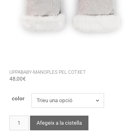
UPPABABY-MANOPLES PEL COTXET
48,00
€
color
Afegeix a la cistella