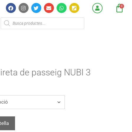
ireta de passeig NUBI 3
tella