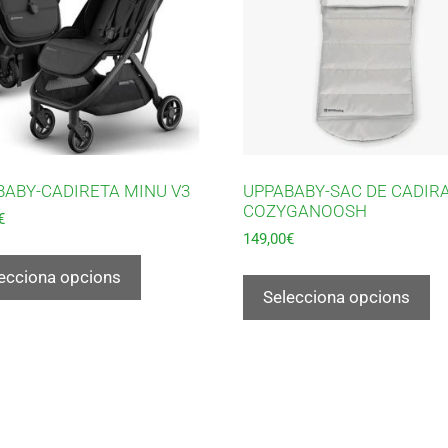
BABY-CADIRETA MINU V3
UPPABABY-SAC DE CADIR
COZYGANOOSH
€
149,00
€
ecciona opcions
Selecciona opcions