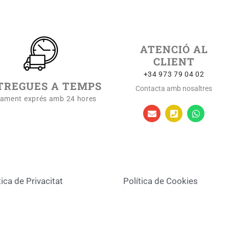
ATENCIÓ AL
CLIENT
+34 973 79 04 02
TREGUES A TEMPS
Contacta amb nosaltres
iament exprés amb 24 hores
tica de Privacitat
Política de Cookies