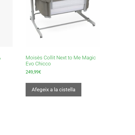
A
Moisès Collit Next to Me Magic
Evo Chicco
249,99
€
Afegeix a la cistella