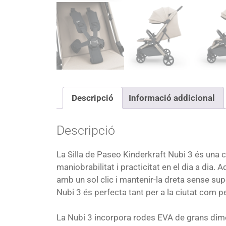
Descripció
Informació addicional
Descripció
La
Silla de Paseo Kinderkraft Nubi 3
és una c
maniobrabilitat i practicitat en el dia a di
amb un sol clic i mantenir-la dreta sense su
Nubi 3 és perfecta tant per a la ciutat com p
La Nubi 3 incorpora rodes EVA de grans dime