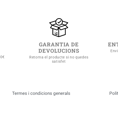
GARANTIA DE
EN
DEVOLUCIONS
Env
00€
Retorna el producte si no quedes
satisfet
Termes i condicions generals
Polí