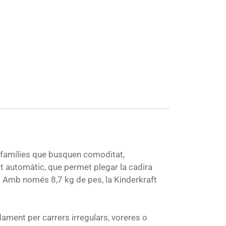
 famílies que busquen comoditat,
at automàtic, que permet plegar la cadira
. Amb només 8,7 kg de pes, la Kinderkraft
ment per carrers irregulars, voreres o