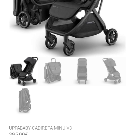
UPPABABY-CADIRETA MINU V3
395,00
€