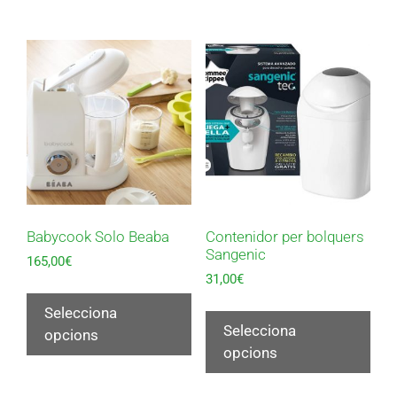
Babycook Solo Beaba
Contenidor per bolquers
Sangenic
165,00
€
31,00
€
Selecciona
Selecciona
opcions
opcions