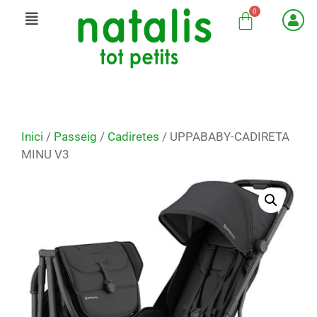
Inici
/
Passeig
/
Cadiretes
/ UPPABABY-CADIRETA
MINU V3