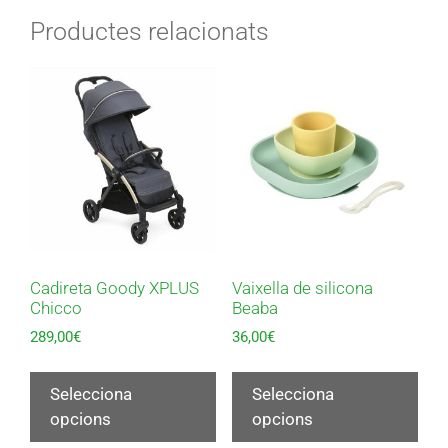
Productes relacionats
Cadireta Goody XPLUS
Vaixella de silicona
Chicco
Beaba
289,00
€
36,00
€
Selecciona
Selecciona
opcions
opcions