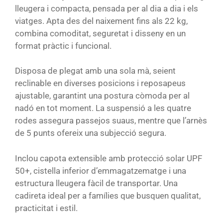
lleugera i compacta, pensada per al dia a dia i els
viatges. Apta des del naixement fins als 22 kg,
combina comoditat, seguretat i disseny en un
format pràctic i funcional.
Disposa de plegat amb una sola mà, seient
reclinable en diverses posicions i reposapeus
ajustable, garantint una postura còmoda per al
nadó en tot moment. La suspensió a les quatre
rodes assegura passejos suaus, mentre que l’arnès
de 5 punts ofereix una subjecció segura.
Inclou capota extensible amb protecció solar UPF
50+, cistella inferior d’emmagatzematge i una
estructura lleugera fàcil de transportar. Una
cadireta ideal per a famílies que busquen qualitat,
practicitat i estil.