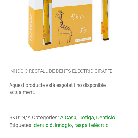
INNOGIO-RESPALL DE DENTS ELECTRIC GIRAFFE
Aquest producte està esgotat i no disponible
actualment.
SKU:
N/A
Categories:
A Casa
,
Botiga
,
Dentició
Etiquetes:
dentició
,
innogio
,
raspall elècrtic