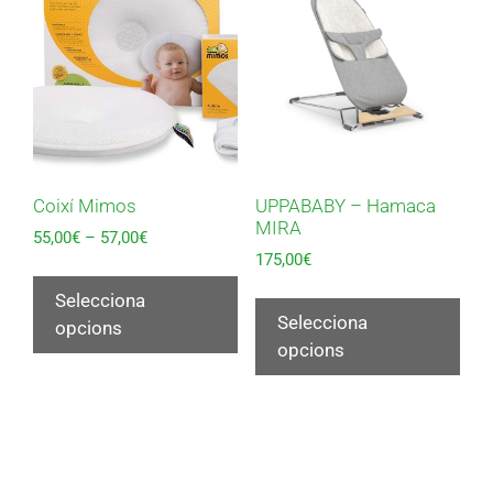
Coixí Mimos
UPPABABY – Hamaca
MIRA
55,00
€
–
57,00
€
175,00
€
Selecciona
Selecciona
opcions
opcions