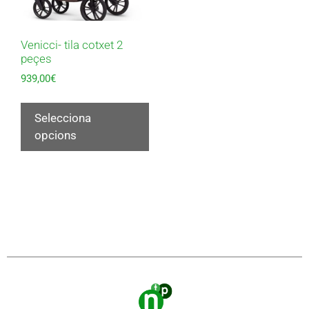
Venicci- tila cotxet 2
peçes
939,00
€
Selecciona
opcions