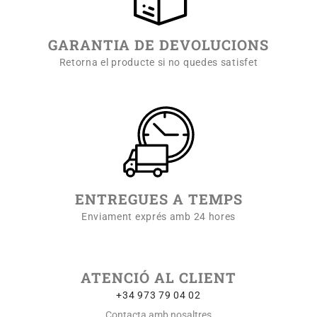
GARANTIA DE DEVOLUCIONS
Retorna el producte si no quedes satisfet
ENTREGUES A TEMPS
Enviament exprés amb 24 hores
ATENCIÓ AL CLIENT
+34 973 79 04 02
Contacta amb nosaltres