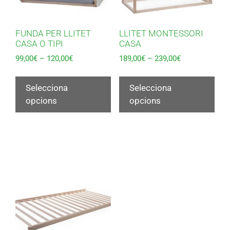
FUNDA PER LLITET
LLITET MONTESSORI
CASA O TIPI
CASA
99,00
€
–
120,00
€
189,00
€
–
239,00
€
Selecciona
Selecciona
opcions
opcions