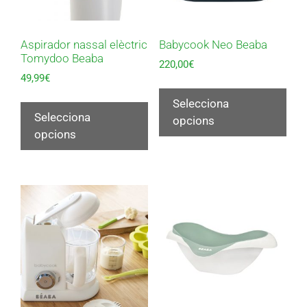
Aspirador nassal elèctric
Babycook Neo Beaba
Tomydoo Beaba
220,00
€
49,99
€
Selecciona
Selecciona
opcions
opcions