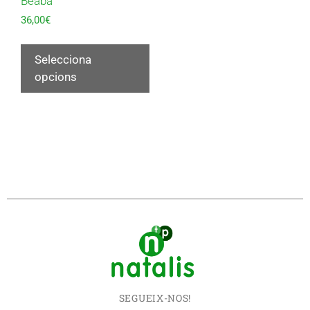
Beaba
36,00
€
Selecciona
opcions
SEGUEIX-NOS!