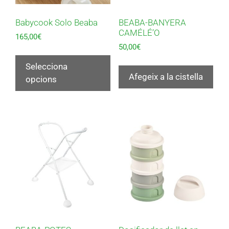
Babycook Solo Beaba
BEABA-BANYERA
CAMÉLÉ’O
165,00
€
50,00
€
Selecciona
Afegeix a la cistella
opcions