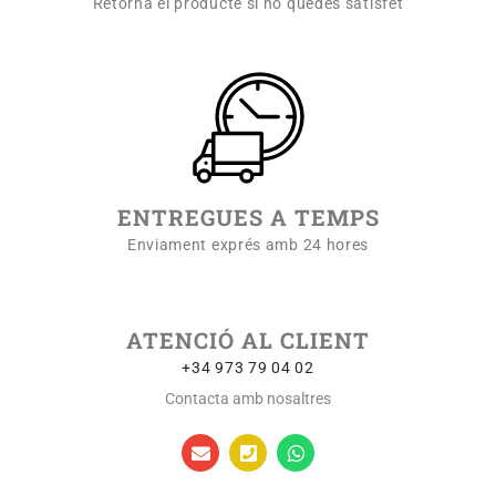
Retorna el producte si no quedes satisfet
ENTREGUES A TEMPS
Enviament exprés amb 24 hores
ATENCIÓ AL CLIENT
+34 973 79 04 02
Contacta amb nosaltres