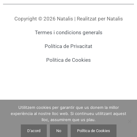
Copyright © 2026 Natalis | Realitzat per Natalis
Termes i condicions generals
Política de Privacitat
Política de Cookies
Utilitzem cookies per garantir que us donem la millor
experiència al nostre lloc web. Si continueu utilitzant aquest
lloc, assumirem que us plau.
D'acord
No
Política de Cookies